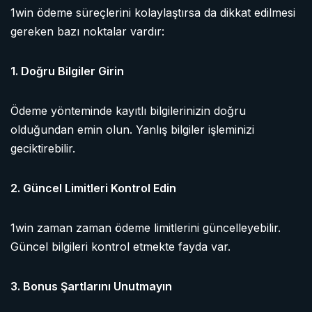
1win ödeme süreçlerini kolaylaştırsa da dikkat edilmesi
gereken bazı noktalar vardır:
1. Doğru Bilgiler Girin
Ödeme yönteminde kayıtlı bilgilerinizin doğru
olduğundan emin olun. Yanlış bilgiler işleminizi
geciktirebilir.
2. Güncel Limitleri Kontrol Edin
1win zaman zaman ödeme limitlerini güncelleyebilir.
Güncel bilgileri kontrol etmekte fayda var.
3. Bonus Şartlarını Unutmayın