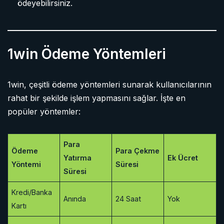
ödeyebilirsiniz.
1win Ödeme Yöntemleri
1win, çeşitli ödeme yöntemleri sunarak kullanıcılarının
rahat bir şekilde işlem yapmasını sağlar. İşte en
popüler yöntemler:
Para
Ödeme
Para Çekme
Yatırma
Ek Ücret
Yöntemi
Süresi
Süresi
Kredi/Banka
Anında
24 Saat
Yok
Kartı