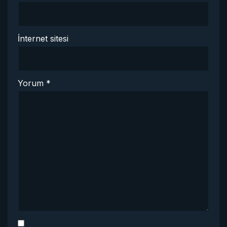
İnternet sitesi
Yorum
*