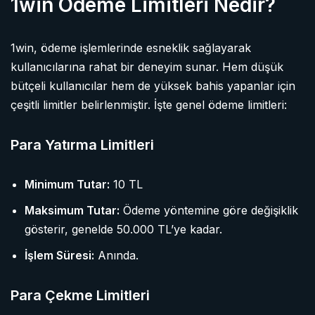
1win Ödeme Limitleri Nedir?
1win, ödeme işlemlerinde esneklik sağlayarak
kullanıcılarına rahat bir deneyim sunar. Hem düşük
bütçeli kullanıcılar hem de yüksek bahis yapanlar için
çeşitli limitler belirlenmiştir. İşte genel ödeme limitleri:
Para Yatırma Limitleri
Minimum Tutar:
10 TL
Maksimum Tutar:
Ödeme yöntemine göre değişiklik
gösterir, genelde 50.000 TL’ye kadar.
İşlem Süresi:
Anında.
Para Çekme Limitleri