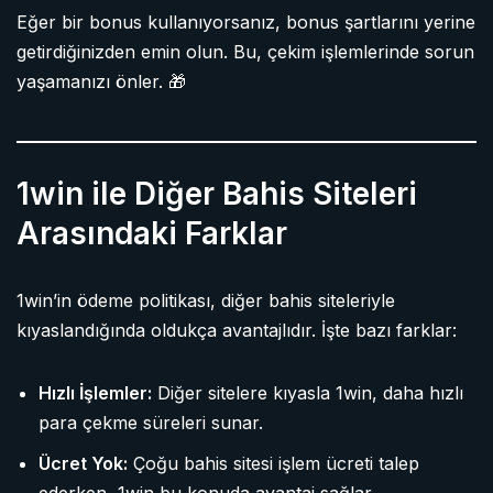
Eğer bir bonus kullanıyorsanız, bonus şartlarını yerine
getirdiğinizden emin olun. Bu, çekim işlemlerinde sorun
yaşamanızı önler. 🎁
1win ile Diğer Bahis Siteleri
Arasındaki Farklar
1win’in ödeme politikası, diğer bahis siteleriyle
kıyaslandığında oldukça avantajlıdır. İşte bazı farklar:
Hızlı İşlemler:
Diğer sitelere kıyasla 1win, daha hızlı
para çekme süreleri sunar.
Ücret Yok:
Çoğu bahis sitesi işlem ücreti talep