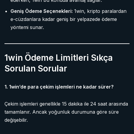
ederken, 1win bu konuda avantaj sağlar.
Geniş Ödeme Seçenekleri:
1win, kripto paralardan
e-cüzdanlara kadar geniş bir yelpazede ödeme
yöntemi sunar.
1win Ödeme Limitleri
Sıkça
Sorulan Sorular
1. 1win’de para çekim işlemleri ne kadar sürer?
Çekim işlemleri genellikle 15 dakika ile 24 saat arasında
tamamlanır. Ancak yoğunluk durumuna göre süre
değişebilir.