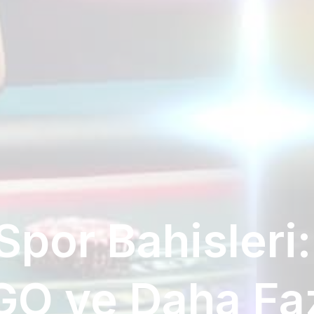
Spor Bahisleri:
GO ve Daha Faz