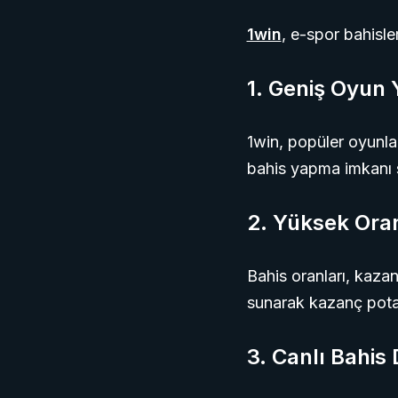
1win
, e-spor bahisler
1. Geniş Oyun Y
1win, popüler oyunla
bahis yapma imkanı su
2. Yüksek Oran
Bahis oranları, kazan
sunarak kazanç potans
3. Canlı Bahis