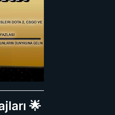
jları 🌟