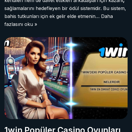
kendileri hem de davet ettikleri arkadaşları için kazanç
sağlamalarını hedefleyen bir ödül sistemidir. Bu sistem,
bahis tutkunları için ek gelir elde etmenin…
Daha
fazlasını oku »
1win Popüler Casino Oyunları