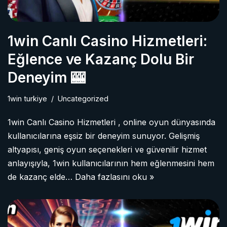
1win Canlı Casino Hizmetleri:
Eğlence ve Kazanç Dolu Bir
Deneyim 🎰
1win turkiye
Uncategorized
1win Canlı Casino Hizmetleri , online oyun dünyasında
kullanıcılarına eşsiz bir deneyim sunuyor. Gelişmiş
altyapısı, geniş oyun seçenekleri ve güvenilir hizmet
anlayışıyla, 1win kullanıcılarının hem eğlenmesini hem
de kazanç elde…
Daha fazlasını oku »