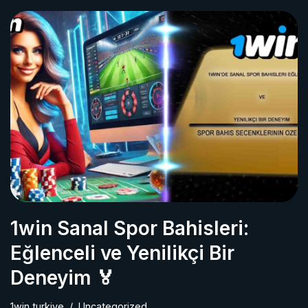
1win Sanal Spor Bahisleri:
Eğlenceli ve Yenilikçi Bir
Deneyim 🏅
1win turkiye
Uncategorized