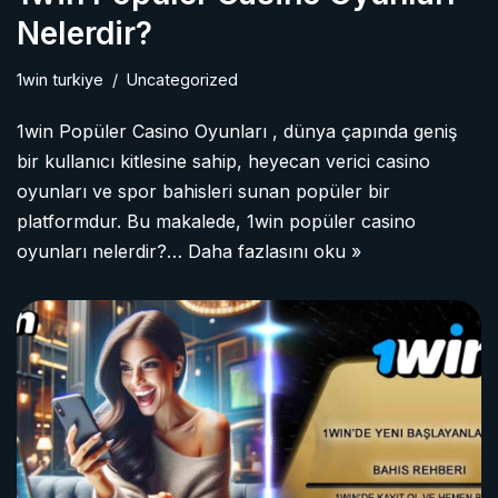
Nelerdir?
1win turkiye
Uncategorized
1win Popüler Casino Oyunları , dünya çapında geniş
bir kullanıcı kitlesine sahip, heyecan verici casino
oyunları ve spor bahisleri sunan popüler bir
platformdur. Bu makalede, 1win popüler casino
oyunları nelerdir?…
Daha fazlasını oku »